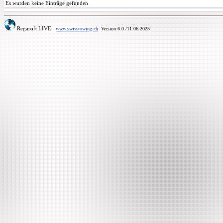
Es wurden keine Einträge gefunden
Regasoft LIVE
www.swissrowing.ch
Version 6.0
/11.06.2025