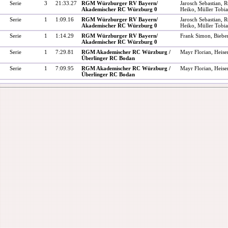
Serie
3
21:33.27
RGM Würzburger RV Bayern/
Jarosch Sebastian, 
Akademischer RC Würzburg 0
Heiko, Müller Tobi
Serie
1
1:09.16
RGM Würzburger RV Bayern/
Jarosch Sebastian, 
Akademischer RC Würzburg 0
Heiko, Müller Tobi
Serie
1
1:14.29
RGM Würzburger RV Bayern/
Frank Simon, Bieber
Akademischer RC Würzburg 0
Serie
1
7:29.81
RGM Akademischer RC Würzburg /
Mayr Florian, Heise
Überlinger RC Bodan
Serie
1
7:09.95
RGM Akademischer RC Würzburg /
Mayr Florian, Heise
Überlinger RC Bodan