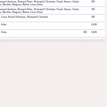
Rumpel Andreas, Rumpel Peter, Holzapfel Christian, Frank Simon, Gulan
DE
as, Mechler Magnus, Bieber Lena (Stm)
Rumpel Andreas, Rumpel Peter, Holzapfel Christian, Frank Simon, Gulan
DE
as, Mechler Magnus, Bieber Lena (Stm)
 Lena, Kiesel Fabienne, Holzapfel Christian
DE
r Felix
GER
r Felix
JM
GER