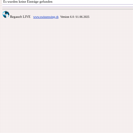
Es wurden keine Einträge gefunden
Regasoft LIVE
www.swissrowing.ch
Version 6.0
/11.06.2025