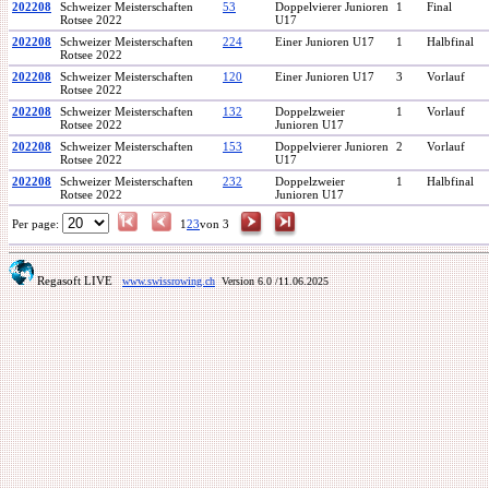
202208
Schweizer Meisterschaften
53
Doppelvierer Junioren
1
Final
Rotsee 2022
U17
202208
Schweizer Meisterschaften
224
Einer Junioren U17
1
Halbfinal
Rotsee 2022
202208
Schweizer Meisterschaften
120
Einer Junioren U17
3
Vorlauf
Rotsee 2022
202208
Schweizer Meisterschaften
132
Doppelzweier
1
Vorlauf
Rotsee 2022
Junioren U17
202208
Schweizer Meisterschaften
153
Doppelvierer Junioren
2
Vorlauf
Rotsee 2022
U17
202208
Schweizer Meisterschaften
232
Doppelzweier
1
Halbfinal
Rotsee 2022
Junioren U17
Per page:
1
2
3
von 3
Regasoft LIVE
www.swissrowing.ch
Version 6.0
/11.06.2025