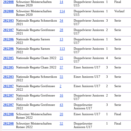
202008
Schweizer Meisterschaften
14
Doppelvierer Junioren
1
Final
Rotsee 2020
U15
202008
Schweizer Meisterschaften
114
Doppelvierer Junioren
1
Vorlauf
Rotsee 2020
U15
202103
Nationale Regatta Schmerikon
34
Doppelvierer Junioren
3
Serie
2021
U17
202107
Nationale Regatta Greifensee
28
Doppelvierer Junioren
2
Serie
2021
U17
202206
Nationale Regatta Sarnen
13
Doppelvierer Junioren
1
Serie
2022
U17
202206
Nationale Regatta Sarnen
113
Doppelvierer Junioren
1
Serie
2022
U17
202205
Nationale Regatta Cham 2022
25
Doppelvierer Junioren
4
Serie
U17
202205
Nationale Regatta Cham 2022
37
Einer Junioren U17
3
Serie
202203
Nationale Regatta Schmerikon
55
Einer Junioren U17
3
Serie
2022
202207
Nationale Regatta Greifensee
2
Einer Junioren U17
2
Serie
2022
202207
Nationale Regatta Greifensee
16
Doppelvierer Junioren
2
Serie
2022
U17
202207
Nationale Regatta Greifensee
43
Doppelzweier
3
Serie
2022
Junioren U17
202208
Schweizer Meisterschaften
20
Einer Junioren U17
1
Final
Rotsee 2022
202208
Schweizer Meisterschaften
32
Doppelzweier
1
Final
Rotsee 2022
Junioren U17