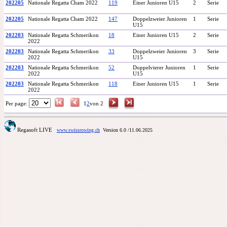
202205
Nationale Regatta Cham 2022
119
Einer Junioren U15
2
Serie
202205
Nationale Regatta Cham 2022
147
Doppelzweier Junioren
1
Serie
U15
202203
Nationale Regatta Schmerikon
18
Einer Junioren U15
2
Serie
2022
202203
Nationale Regatta Schmerikon
33
Doppelzweier Junioren
3
Serie
2022
U15
202203
Nationale Regatta Schmerikon
52
Doppelvierer Junioren
1
Serie
2022
U15
202203
Nationale Regatta Schmerikon
118
Einer Junioren U15
1
Serie
2022
Per page:
1
2
von 2
Regasoft LIVE
www.swissrowing.ch
Version 6.0
/11.06.2025