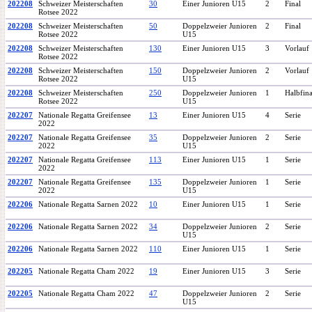
202208
Schweizer Meisterschaften
30
Einer Junioren U15
2
Final
Rotsee 2022
202208
Schweizer Meisterschaften
50
Doppelzweier Junioren
2
Final
Rotsee 2022
U15
202208
Schweizer Meisterschaften
130
Einer Junioren U15
3
Vorlauf
Rotsee 2022
202208
Schweizer Meisterschaften
150
Doppelzweier Junioren
2
Vorlauf
Rotsee 2022
U15
202208
Schweizer Meisterschaften
250
Doppelzweier Junioren
1
Halbfin
Rotsee 2022
U15
202207
Nationale Regatta Greifensee
13
Einer Junioren U15
4
Serie
2022
202207
Nationale Regatta Greifensee
35
Doppelzweier Junioren
2
Serie
2022
U15
202207
Nationale Regatta Greifensee
113
Einer Junioren U15
1
Serie
2022
202207
Nationale Regatta Greifensee
135
Doppelzweier Junioren
1
Serie
2022
U15
202206
Nationale Regatta Sarnen 2022
10
Einer Junioren U15
1
Serie
202206
Nationale Regatta Sarnen 2022
34
Doppelzweier Junioren
2
Serie
U15
202206
Nationale Regatta Sarnen 2022
110
Einer Junioren U15
1
Serie
202205
Nationale Regatta Cham 2022
19
Einer Junioren U15
3
Serie
202205
Nationale Regatta Cham 2022
47
Doppelzweier Junioren
2
Serie
U15