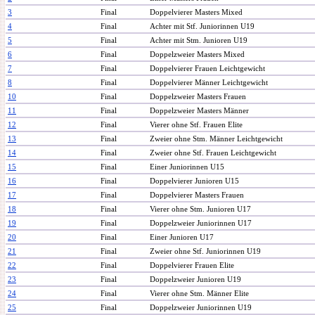
3
Final
Doppelvierer Masters Mixed
4
Final
Achter mit Stf. Juniorinnen U19
5
Final
Achter mit Stm. Junioren U19
6
Final
Doppelzweier Masters Mixed
7
Final
Doppelvierer Frauen Leichtgewicht
8
Final
Doppelvierer Männer Leichtgewicht
10
Final
Doppelzweier Masters Frauen
11
Final
Doppelzweier Masters Männer
12
Final
Vierer ohne Stf. Frauen Elite
13
Final
Zweier ohne Stm. Männer Leichtgewicht
14
Final
Zweier ohne Stf. Frauen Leichtgewicht
15
Final
Einer Juniorinnen U15
16
Final
Doppelvierer Junioren U15
17
Final
Doppelvierer Masters Frauen
18
Final
Vierer ohne Stm. Junioren U17
19
Final
Doppelzweier Juniorinnen U17
20
Final
Einer Junioren U17
21
Final
Zweier ohne Stf. Juniorinnen U19
22
Final
Doppelvierer Frauen Elite
23
Final
Doppelzweier Junioren U19
24
Final
Vierer ohne Stm. Männer Elite
25
Final
Doppelzweier Juniorinnen U19