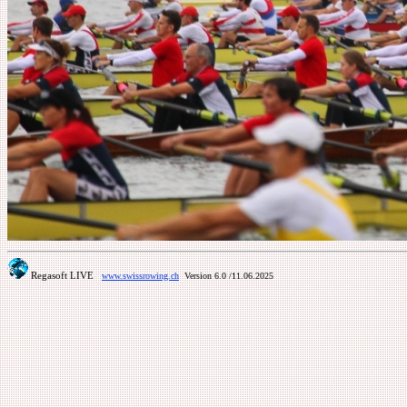
Regasoft LIVE
www.swissrowing.ch
Version 6.0
/11.06.2025