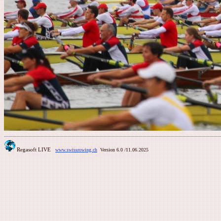
Regasoft LIVE
www.swissrowing.ch
Version 6.0
/11.06.2025