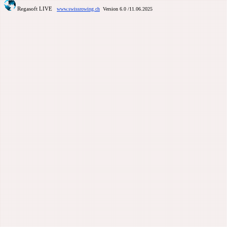
Regasoft LIVE
www.swissrowing.ch
Version 6.0
/11.06.2025